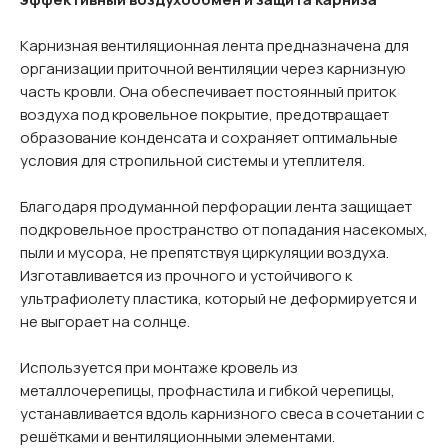
Карнизная вентиляционная лента предназначена для
организации приточной вентиляции через карнизную
часть кровли. Она обеспечивает постоянный приток
воздуха под кровельное покрытие, предотвращает
образование конденсата и сохраняет оптимальные
условия для стропильной системы и утеплителя.
Благодаря продуманной перфорации лента защищает
подкровельное пространство от попадания насекомых,
пыли и мусора, не препятствуя циркуляции воздуха.
Изготавливается из прочного и устойчивого к
ультрафиолету пластика, который не деформируется и
не выгорает на солнце.
Используется при монтаже кровель из
металлочерепицы, профнастила и гибкой черепицы,
устанавливается вдоль карнизного свеса в сочетании с
решётками и вентиляционными элементами.