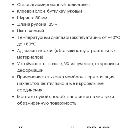
Основа: армированный полиэтилен
Клеевой слой: бутилкаучуковый
Ширина: 50 мм
Длина рулона: 25 м
Цвет: чёрный
Температурный диапазон эксплуатации: от –40°C
до +80°C
Адгезия: высокая (к большинству строительных
материалов)
Устойчивость: к влаге, УФ-излучению, старению и
деформации
Применение: стыковка мембран, герметизация
нахлёстов, вентиляционные и кровельные
соединения
Монтаж: сухой способ, наносится на чистую и
обезжиренную поверхность