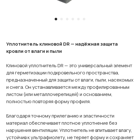
Уплотнитель клиновой DR — надёжная защита
кровли от влаги и пыли
Клиновой уплотнитель DR — это универсальный элемент
для герметизации подкровельного пространства,
предназначенный для защиты от влаги, пыли, насекомых
и снега. Он устанавливается между профилированным
листом (или металлочерепицей) и основанием,
полностью повторяя форму профиля.
Благодаря точному прилеганию и эластичности
материал обеспечивает плотное уплотнение без
нарушения вентиляции. Уплотнитель не впитывает влагу,
устойчив к ультрафиолету, не теряет форму и сохраняет