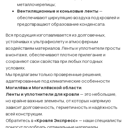
металлочерепицы;
Вентиляционные и коньковые ленты
—
обеспечивают циркуляцию воздуха под кровлей и
предотвращают образование конденсата.
Вся продукция изготавливается из долговечных,
устойчивых к ультрафиолету и атмосферным
воздействиям материалов. Ленты и уплотнители просты
в монтаже, обеспечивают плотное прилегание и
сохраняют свои свойства при любых погодных
условиях.
Мы предлагаем только проверенные решения,
адаптированные под климатические особенности
Могилёва и Могилёвской области
.
Ленты и уплотнители для кровли
— это небольшие,
но крайне важные элементы, от которых напрямую
зависит долговечность, герметичность и надёжность
всей конструкции.
Обратитесь в
«Кровля Экспресс»
— наши специалисты
помогут подобрать оптимальные материалы,