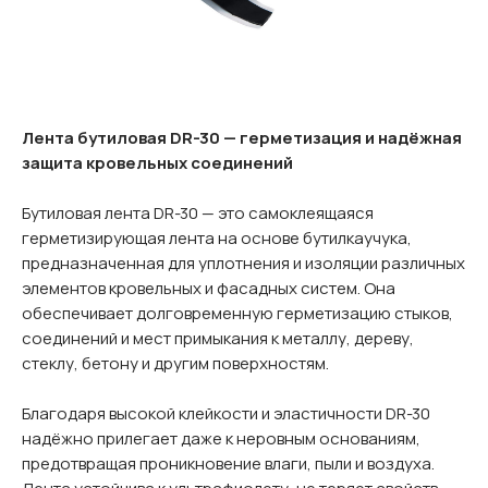
Лента бутиловая DR-30 — герметизация и надёжная
защита кровельных соединений
Бутиловая лента DR-30 — это самоклеящаяся
герметизирующая лента на основе бутилкаучука,
предназначенная для уплотнения и изоляции различных
элементов кровельных и фасадных систем. Она
обеспечивает долговременную герметизацию стыков,
соединений и мест примыкания к металлу, дереву,
стеклу, бетону и другим поверхностям.
Благодаря высокой клейкости и эластичности DR-30
надёжно прилегает даже к неровным основаниям,
предотвращая проникновение влаги, пыли и воздуха.