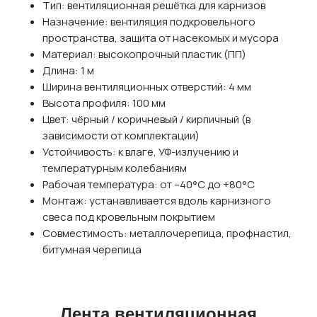
Тип: вентиляционная решётка для карнизов
Назначение: вентиляция подкровельного
пространства, защита от насекомых и мусора
Материал: высокопрочный пластик (ПП)
Длина: 1 м
Ширина вентиляционных отверстий: 4 мм
Высота профиля: 100 мм
Цвет: чёрный / коричневый / кирпичный (в
зависимости от комплектации)
Устойчивость: к влаге, УФ-излучению и
температурным колебаниям
Рабочая температура: от –40°C до +80°C
Монтаж: устанавливается вдоль карнизного
свеса под кровельным покрытием
Совместимость: металлочерепица, профнастил,
битумная черепица
Лента вентиляционная