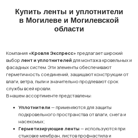
Купить ленты и уплотнители
в Могилеве и Могилевской
области
Компания
«Кровля Экспресс»
предлагает широкий
выбор
лент и уплотнителей
для монтажа кровельных и
фасадных систем. Эти элементы обеспечивают
герметичность соединений, защищают конструкции от
влаги, ветра, пыли и значительно продлевают срок
службы всей кровли.
В нашем ассортименте представлены:
Уплотнители
— применяются для защиты
подкровельного пространства от влаги, снега и
насекомых;
Герметизирующие ленты
— используются при
стыковке мембран, листов профнастила и