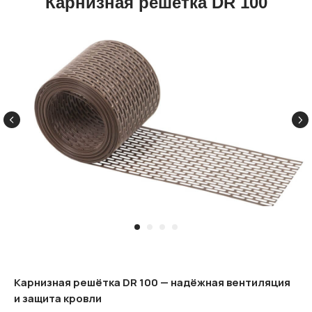
Карнизная решётка DR 100
Карнизная решётка DR 100 — надёжная вентиляция
и защита кровли