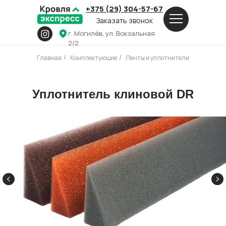
+375 (29) 304-57-67
Заказать звонок
г. Могилёв, ул. Вокзальная
2/2
Главная
Комплектующие
Ленты и уплотнители
/
/
Уплотнитель клиновой DR