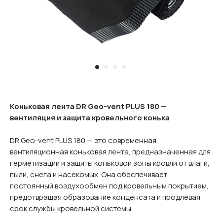
Коньковая лента DR Geo-vent PLUS 180 —
вентиляция и защита кровельного конька
DR Geo-vent PLUS 180 — это современная
вентиляционная коньковая лента, предназначенная для
герметизации и защиты коньковой зоны кровли от влаги,
пыли, снега и насекомых. Она обеспечивает
постоянный воздухообмен под кровельным покрытием,
предотвращая образование конденсата и продлевая
срок службы кровельной системы.