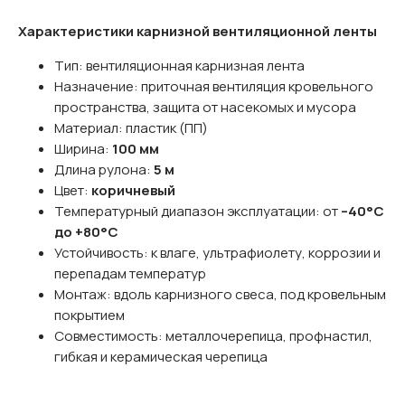
Характеристики карнизной вентиляционной ленты
Тип: вентиляционная карнизная лента
Назначение: приточная вентиляция кровельного
пространства, защита от насекомых и мусора
Материал: пластик (ПП)
Ширина:
100 мм
Длина рулона:
5 м
Цвет:
коричневый
Температурный диапазон эксплуатации: от
–40°C
до +80°C
Устойчивость: к влаге, ультрафиолету, коррозии и
перепадам температур
Монтаж: вдоль карнизного свеса, под кровельным
покрытием
Совместимость: металлочерепица, профнастил,
гибкая и керамическая черепица