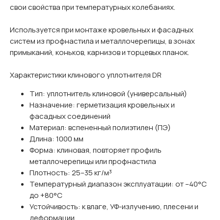
свои свойства при температурных колебаниях.
Используется при монтаже кровельных и фасадных
систем из профнастила и металлочерепицы, в зонах
примыканий, коньков, карнизов и торцевых планок.
Характеристики клинового уплотнителя DR
Тип: уплотнитель клиновой (универсальный)
Назначение: герметизация кровельных и
фасадных соединений
Материал: вспененный полиэтилен (ПЭ)
Длина: 1000 мм
Форма: клиновая, повторяет профиль
металлочерепицы или профнастила
Плотность: 25–35 кг/м³
Температурный диапазон эксплуатации: от –40°C
до +80°C
Устойчивость: к влаге, УФ-излучению, плесени и
деформации