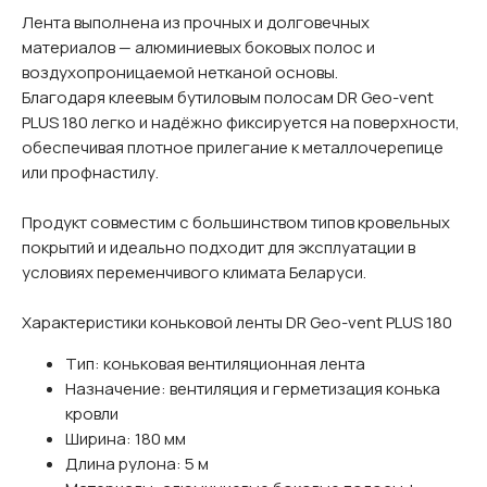
Лента выполнена из прочных и долговечных
материалов — алюминиевых боковых полос и
воздухопроницаемой нетканой основы.
Благодаря клеевым бутиловым полосам DR Geo-vent
PLUS 180 легко и надёжно фиксируется на поверхности,
обеспечивая плотное прилегание к металлочерепице
или профнастилу.
Продукт совместим с большинством типов кровельных
покрытий и идеально подходит для эксплуатации в
условиях переменчивого климата Беларуси.
Характеристики коньковой ленты DR Geo-vent PLUS 180
Тип: коньковая вентиляционная лента
Назначение: вентиляция и герметизация конька
кровли
Ширина: 180 мм
Длина рулона: 5 м