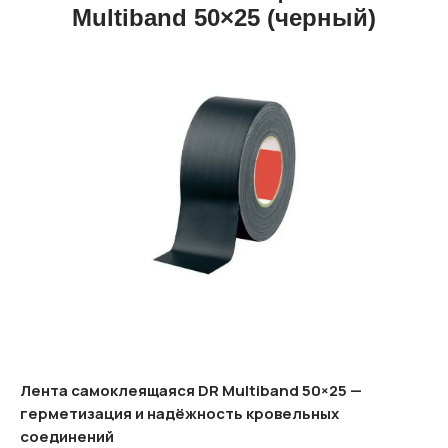
Multiband 50×25 (черный)
Лента самоклеящаяся DR Multiband 50×25 —
герметизация и надёжность кровельных
соединений