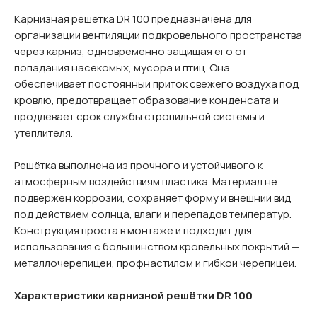
Карнизная решётка DR 100 предназначена для
организации вентиляции подкровельного пространства
через карниз, одновременно защищая его от
попадания насекомых, мусора и птиц. Она
обеспечивает постоянный приток свежего воздуха под
кровлю, предотвращает образование конденсата и
продлевает срок службы стропильной системы и
утеплителя.
Решётка выполнена из прочного и устойчивого к
атмосферным воздействиям пластика. Материал не
подвержен коррозии, сохраняет форму и внешний вид
под действием солнца, влаги и перепадов температур.
Конструкция проста в монтаже и подходит для
использования с большинством кровельных покрытий —
металлочерепицей, профнастилом и гибкой черепицей.
Характеристики карнизной решётки DR 100