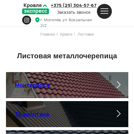
+375 (29) 304-57-67
Заказать звонок
г. Могилёв, ул. Вокзальная
2/2
Главная
Кровля
Листовая
/
/
Листовая металлочерепица
Монтерроса
Трамонтана