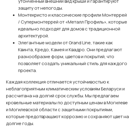
утонченный внешний вид крыши и гарантируют
защиту от непогоды.
Монтекристо и классические профили Монтеррей
/ Супермонтеррей от «Металл Профиль», которые
идеально подходят для домов с традиционной
архитектурой.
Элегантные модели от Grand Line, такие как
Квинта, Кредо, Камея и Квадро. Они предлагают
разнообразие форм, цветов и покрытий, что
позволяет создать уникальный стиль для каждого
проекта.
Каждая коллекция отличается устойчивостью к
неблагоприятным климатическим условиям Беларуси и
рассчитана на долгий срок службы. Мы предлагаем
кровельные материалы по доступным ценам в Могилеве
и Могилевской области с защитными покрытиями,
которые предотвращают коррозию и сохраняют цвет на
долгие годы.